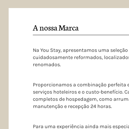
A nossa Marca
Na You Stay, apresentamos uma seleção e
cuidadosamente reformados, localizados
renomados.
Proporcionamos a combinação perfeita e
serviços hoteleiros e o custo-benefício. 
completos de hospedagem, como arrumaç
manutenção e recepção 24 horas.
Para uma experiência ainda mais especia