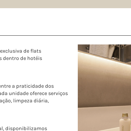
xclusiva de flats
 dentro de hotéis
ntre a praticidade dos
Cada unidade oferece serviços
ão, limpeza diária,
l, disponibilizamos