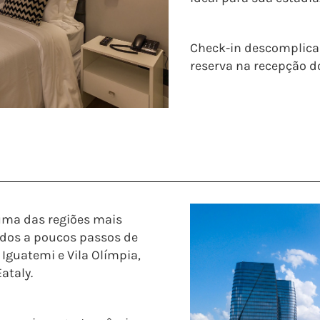
Check-in descomplicad
reserva na recepção do
uma das regiões mais
ados a poucos passos de
Iguatemi e Vila Olímpia,
ataly.