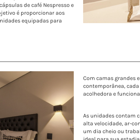
cápsulas de café Nespresso e
bjetivo é proporcionar aos
nidades equipadas para
Com camas grandes e 
contemporânea, cada 
acolhedora e funcional
As unidades contam c
alta velocidade, ar-co
um dia cheio ou traba
ideal para sua estadia