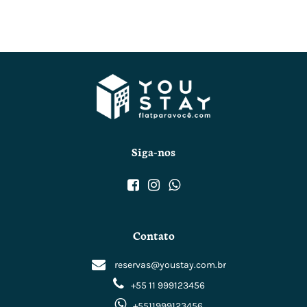
Siga-nos
Contato
reservas@youstay.com.br
+55 11 999123456
+5511999123456