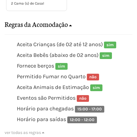
2 Cama (s) de Casal
Regras da Acomodação
Aceita Crianças (de 02 até 12 anos)
sim
Aceita Bebês (abaixo de 02 anos)
sim
Fornece berços
sim
Permitido Fumar no Quarto
não
Aceita Animais de Estimação
sim
Eventos são Permitidos
não
Horário para chegadas
15:00 - 17:00
Horário para saídas
12:00 - 12:00
ver todas as regras