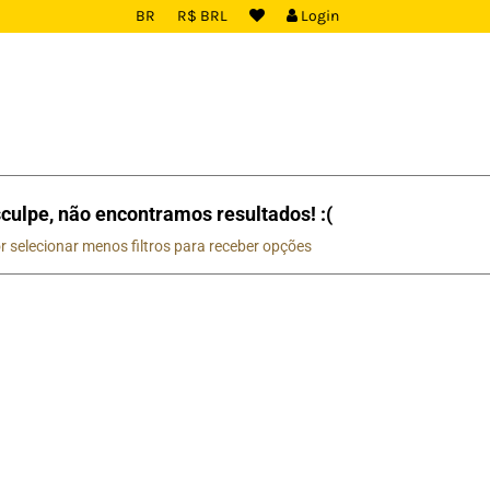
BR
R$ BRL
Login
culpe, não encontramos resultados! :(
r selecionar menos filtros para receber opções